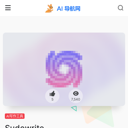
5
7,540
AI写作工具
Sudowrite