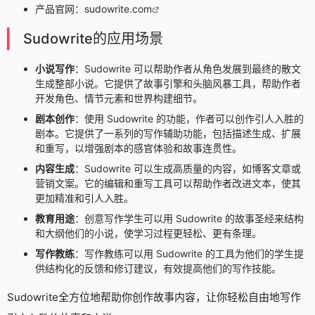
产品官网：
sudowrite.com
Sudowrite的应用场景
小说写作
：Sudowrite 可以帮助作者从角色发展到最终的散文
生成整部小说。它提供了故事引擎和头脑风暴工具，帮助作者
开发角色、情节元素和世界构建细节。
剧本创作
：使用 Sudowrite 的功能，作者可以创作引人入胜的
剧本。它提供了一系列的写作辅助功能，包括描述生成、扩展
和重写，以增强剧本的感官体验和故事连贯性。
内容生成
：Sudowrite 可以生成高质量的内容，如博客文章或
营销文案。它的编辑和重写工具可以帮助作者改进文本，使其
更加精准和引人入胜。
教育用途
：创意写作学生可以用 Sudowrite 的故事圣经来结构
和大纲他们的小说，使学习过程更轻松、更有条理。
写作教练
：写作教练可以用 Sudowrite 的工具为他们的学生提
供结构化的反馈和修订建议，有效提高他们的写作技能。
Sudowrite全方位地帮助你创作故事内容，让你轻松自由地写作