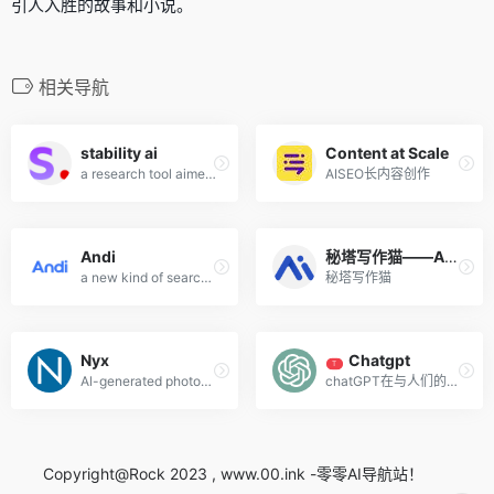
引人入胜的故事和小说。
相关导航
stability ai
Content at Scale
a research tool aimed at making our language models as helpful and safe as possible.
AISEO长内容创作
Andi
秘塔写作猫——AI智能写作工具
a new kind of search engine using generative AI
秘塔写作猫
Nyx
Chatgpt
T
Al-generated photography
chatGPT在与人们的对话中可以理解较为复杂的语句内容，比如有多层语法嵌套的句子。同时，ChatGPT拥有一定联系上下文理解语境的能力，可以针对一个问题不断深入交流。
Copyright@Rock 2023 , www.00.ink -零零AI导航站！