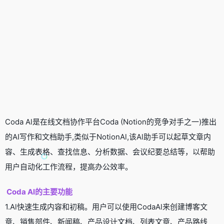
Coda Al是在线文档协作平台Coda (Notion的竞争对手之一)推出
的AI写作和文档助手,类似于NotionAl,该Al助手可以起草文章内
容、生成表格、查找信息、分析数据、会议纪要总结等，以帮助
用户自动化工作流程，提高办公效率。
Coda Al的主要功能
1.Al快速生成内容和初稿。用户可以使用CodaAl来创建博客文
章、销售部件、新闻稿、产品设计文档、列表文章、产品路线