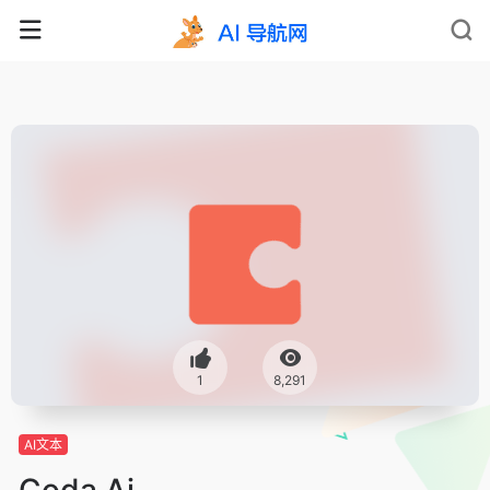
1
8,291
AI文本
Coda Ai