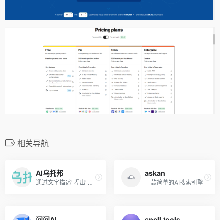
相关导航
AI乌托邦
askan
通过文字描述"捏出"想要的AI'朋友'
一款简单的AI搜索引擎
问问AI
spell.tools