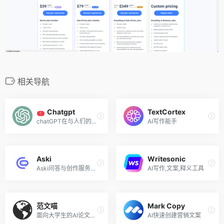
相关导航
Chatgpt
TextCortex
T
chatGPT在与人们的对话中可以理解较为复杂的语句内容，比如有多层语法嵌套的句子。同时，ChatGPT拥有一定联系上下文理解语境的能力，可以针对一个问题不断深入交流。
AI写作能手
Aski
Writesonic
Aski问答与创作服务，基于AI问答与创作，用AI聊天的方式解决您遇到的各种问题，让AI更好地对话，辅助创作，生成内容。用于信息搜索，文档生成，智能聊天、语言翻译等多种场景。
AI写作,文案,释义工具
范文喵
Mark Copy
面向大学生的AI论文写作工具
AI快速创建营销文案