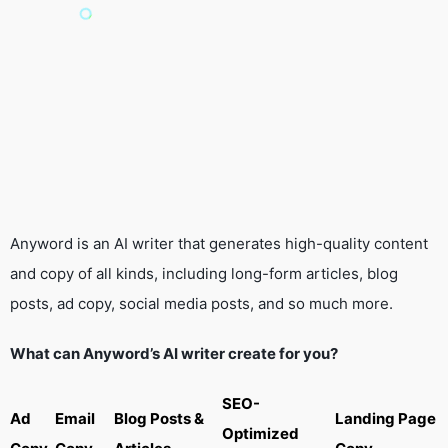
Anyword is an AI writer that generates high-quality content
and copy of all kinds, including long-form articles, blog
posts, ad copy, social media posts, and so much more.
What can Anyword’s AI writer create for you?
SEO-
Ad
Email
Blog Posts &
Landing Page
Optimized