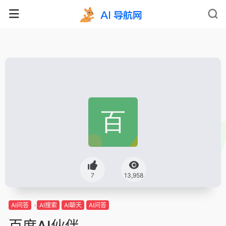
7
13,958
AI问答
AI搜索
AI聊天
AI问答
百度AI伙伴