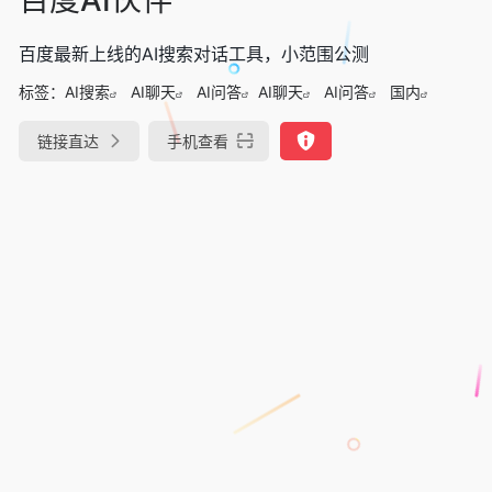
百度最新上线的AI搜索对话工具，小范围公测
标签：
AI搜索
AI聊天
AI问答
AI聊天
AI问答
国内
链接直达
手机查看