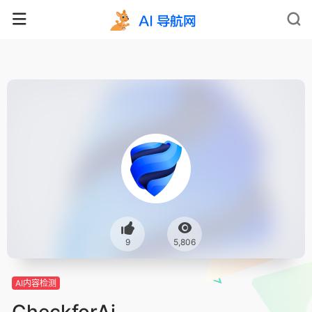
9
5,806
AI内容检测
CheckforAi