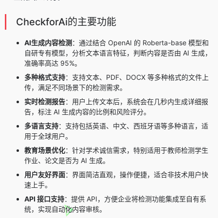
CheckforAi的主要功能
AI生成内容检测
：通过结合 OpenAI 的 Roberta-base 模型和
自研专有模型，分析文本语言特征，判断内容是否由 AI 生成，
准确率高达 95%。
多种格式支持
：支持文本、PDF、DOCX 等多种格式的文件上
传，满足不同场景下的检测需求。
实时检测报告
：用户上传文本后，系统会在几秒内生成详细报
告，标注 AI 生成内容的比例和风险评分。
多语言支持
：支持包括英语、中文、西班牙语等多种语言，适
用于全球用户。
教育场景优化
：针对学术诚信需求，特别适用于教师检测学生
作业、论文是否为 AI 生成。
用户友好界面
：界面简洁直观，操作便捷，适合非技术用户快
速上手。
API 接口支持
：提供 API，方便企业将检测功能集成至自有系
统，实现自动化内容审核。