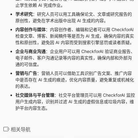
止学生依赖 AI 完成作业。
学术研究
：研究人员可以用工具确保论文、文章或研究报告的
原创性，避免在学术出版中出现 AI 生成的内容。
内容创作与媒体
：内容创作者、编辑和记者可以用 CheckforAI
检查文章、博客、新闻稿件等是否为 AI 生成，确保内容的真实
性和原创性，避免因 AI 内容而受到搜索引擎惩罚或读者质疑。
企业与商业沟通
：企业用户可以用 CheckforAI 验证商业报告、
电子邮件、客户沟通记录等内容的真实性，确保内部和外部沟
通的可信度。
营销与广告
：营销人员可以借助工具识别广告文案、推广内容
中是否存在 AI 生成的痕迹，优化内容质量，避免重复或机械化
的表达。
社交媒体与平台管理
：社交平台管理员可以用 CheckforAI 监控
用户生成内容，识别并过滤 AI 生成的虚假信息或垃圾内容，维
护平台内容生态。
相关导航