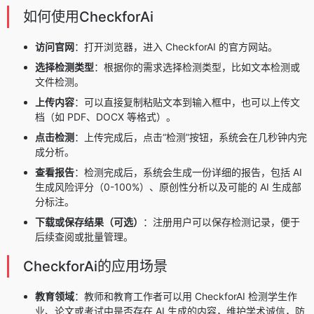
如何使用CheckforAi
访问官网
：打开浏览器，进入 CheckforAI 的官方网站。
选择检测类型
：根据你的需求选择检测类型，比如文本检测或
文件检测。
上传内容
：可以直接复制粘贴文本到输入框中，也可以上传文
档（如 PDF、DOCX 等格式）。
点击检测
：上传完成后，点击“检测”按钮，系统会在几秒钟内完
成分析。
查看报告
：检测完成后，系统会生成一份详细的报告，包括 AI
生成风险评分（0-100%）、原创性分析以及可能的 AI 生成部
分标注。
下载或保存结果（可选）
：注册用户可以保存检测记录，便于
后续查阅或批量管理。
CheckforAi的应用场景
教育领域
：教师和教育工作者可以用 CheckforAI 检测学生作
业、论文或考试中是否存在 AI 生成的内容，维护学术诚信，防