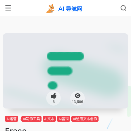
6
13,596
AI运营
AI写作工具
AI文本
AI营销
AI通用文本创作
Frase