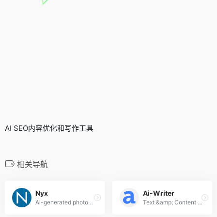
AI SEO内容优化和写作工具
相关导航
Nyx
Ai-Writer
Al-generated photography
Text &amp; Content Generator