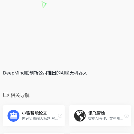
DeepMind联创新公司推出的AI聊天机器人
相关导航
小微智能论文
讯飞智检
你只负责输入标题,写论文的这100小时,小微来帮你节省
智能AI写作、文档纠错校对、文本图像合规检测平台