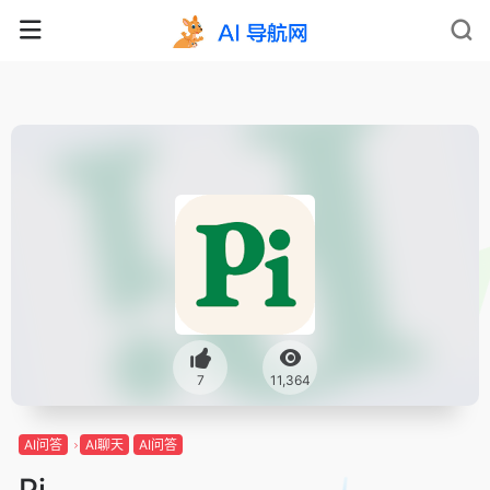
7
11,364
AI问答
AI聊天
AI问答
Pi