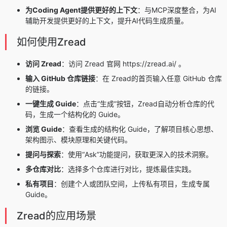
为Coding Agent提供更好的上下文
：与MCP深度整合，为AI
辅助开发提供更好的上下文，提升AI代码生成质量。
如何使用Zread
访问 Zread
：访问 Zread 官网 https://zread.ai/ 。
输入 GitHub 仓库链接
：在 Zread的首页输入任意 GitHub 仓库
的链接。
一键生成 Guide
：点击“生成”按钮，Zread自动分析仓库的代
码，生成一个结构化的 Guide。
浏览 Guide
：查看生成的结构化 Guide，了解项目核心思想、
架构图示、模块原理和关键代码。
提问与探索
：使用“Ask”功能提问，获取更深入的技术洞察。
多仓库对比
：选择多个仓库进行对比，提炼最佳实践。
私有项目
：创建个人或团队空间，上传私有项目，生成专属
Guide。
Zread的应用场景