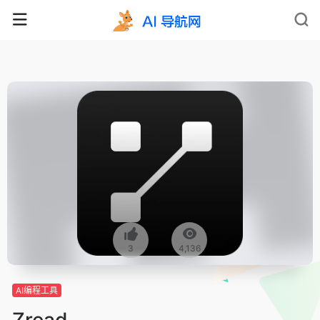
3
4,136
AI编程工具
Zread