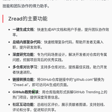
技能和团队协作的得力助手。
Zread的主要功能
一键生成文档
：快速生成API文档和用户手册，提升团队协作效
率。
总结内部复杂代码
：快速梳理复杂代码，帮助开发者无痛入
职，提升研发效率。
深度研究功能
：专为代码场景设计，解决开发者对仓库的专属
问题，挖掘项目背后的优秀实践。
多仓库对比学习
：支持多仓库对比，提炼最佳实践，助力开发
者快速进阶。
链接转换功能
：将GitHub仓库链接中的“github.com”替换为
“Zread.ai”，即可访问AI生成的页面。
GitHub趋势解读
：用仓库指南形式拆解GitHub Trending上的
热门项目，提供深度背景信息。
社区互动功能
：总结社区评价，展示贡献者图谱，支持划线、
评论和分享，促进知识共享。