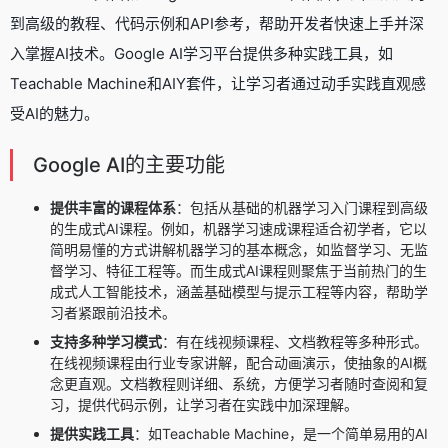
到高级的教程、代码示例和API参考，帮助开发者快速上手并深
入掌握AI技术。Google AI学习平台提供多种实践工具，如
Teachable Machine和AIY套件，让学习者通过动手实践直观感
受AI的魅力。
Google AI的主要功能
提供丰富的课程体系
：包括从基础的机器学习入门课程到高级
的生成式AI课程。例如，机器学习速成课程适合初学者，它以
简明易懂的方式讲解机器学习的基本概念，如监督学习、无监
督学习、特征工程等。而生成式AI课程则聚焦于当前热门的生
成式人工智能技术，涵盖基础模型与提示工程等内容，帮助学
习者紧跟前沿技术。
支持多种学习模式
：有在线视频课程、文档教程等多种形式。
在线视频课程由行业专家讲解，配合动画演示，使抽象的AI概
念更直观。文档教程则详细、系统，方便学习者随时查阅和复
习，提供代码示例，让学习者在实践中加深理解。
提供实践工具
：如Teachable Machine，是一个简单易用的AI