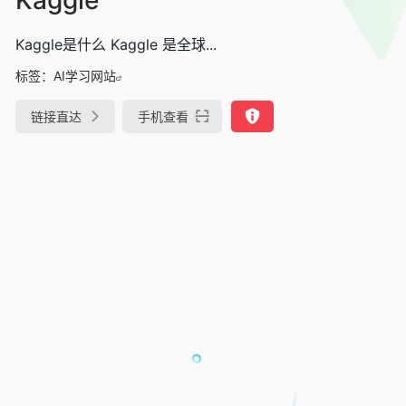
Kaggle是什么 Kaggle 是全球...
标签：
AI学习网站
链接直达
手机查看