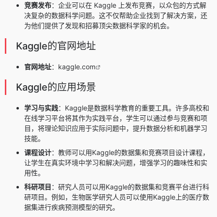
竞赛发布
：企业可以在 Kaggle 上发布竞赛，以众包的方式解
决复杂的数据科学问题。这不仅帮助企业找到了解决方案，还
为他们提供了发现和招募顶尖数据科学家的机会。
Kaggle的官网地址
官网地址
：
kaggle.com
Kaggle的应用场景
学习与实践
：Kaggle是数据科学教育的重要工具。许多高校和
在线学习平台将其作为实践平台，学生可以通过参与竞赛和项
目，将理论知识应用于实际问题中，提升数据分析和机器学习
技能。
课程设计
：教师可以用Kaggle的数据集和竞赛项目设计课程，
让学生在真实环境中学习和解决问题，增强学习的趣味性和实
用性。
科研项目
：研究人员可以用Kaggle的数据集和竞赛平台进行科
研项目。例如，生物医学研究人员可以使用Kaggle上的医疗数
据集进行疾病预测模型的研究。