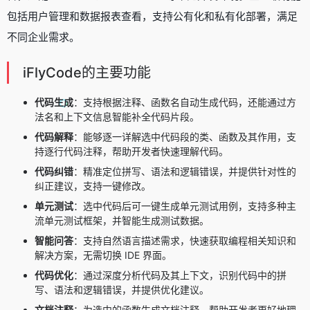
包括用户管理和数据报表查看，支持公有化和私有化部署，满足
不同企业需求。
iFlyCode的主要功能
代码生成
：支持根据注释、函数名自动生成代码，还能通过方
法名和上下文信息智能补全代码片段。
代码解释
：能够逐一详解选中代码段的类、函数及其作用，支
持逐行代码注释，帮助开发者快速理解代码。
代码纠错
：精准定位拼写、语法和逻辑错误，并提供针对性的
纠正建议，支持一键修改。
单元测试
：选中代码后可一键生成单元测试用例，支持多种主
流单元测试框架，并智能生成测试数据。
智能问答
：支持自然语言描述需求，快速获取编程相关知识和
解决方案，无需切换 IDE 界面。
代码优化
：通过深度分析代码及其上下文，识别代码中的拼
写、语法和逻辑错误，并提供优化建议。
文档注释
：为选中的函数生成文档注释，帮助开发者更好地理