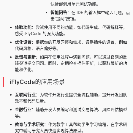
快捷键调用单元测试功能。
智能问答
：在 IDE 的输入框中输入问题，点
击“提问”按钮。
体验功能
：尝试使用不同的功能，如代码生成、代码解释等，
感受 iFlyCode 的强大功能。
优化设置
：根据你的开发习惯和需求，调整插件的设置，例如
代码风格、语言偏好等。
反馈与更新
：如果在使用过程中遇到问题，可以通过官网的反
馈渠道提交问题。同时，定期检查插件更新，以获取最新的功
能和优化。
iFlyCode的应用场景
互联网行业
：为软件开发行业提供全流程辅助，提升开发团队
效率和代码质量。
金融行业
：辅助开发人员编写和测试交易算法、风险评估模型
等。
教育与学术研究
：作为教学工具帮助学生学习编程，在学术研
究中辅助研究人员快速实现算法原型。