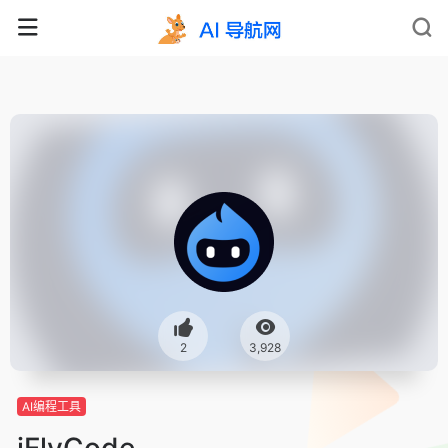
2
3,928
AI编程工具
iFlyCode