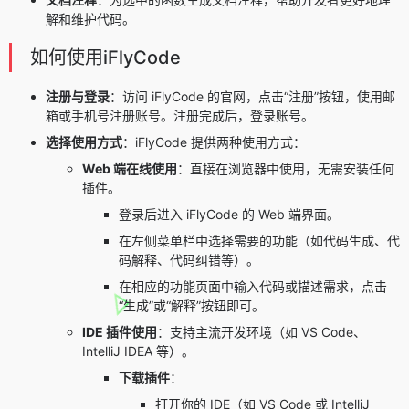
解和维护代码。
如何使用iFlyCode
注册与登录
：访问 iFlyCode 的官网，点击“注册”按钮，使用邮
箱或手机号注册账号。注册完成后，登录账号。
选择使用方式
：iFlyCode 提供两种使用方式：
Web 端在线使用
：直接在浏览器中使用，无需安装任何
插件。
登录后进入 iFlyCode 的 Web 端界面。
在左侧菜单栏中选择需要的功能（如代码生成、代
码解释、代码纠错等）。
在相应的功能页面中输入代码或描述需求，点击
“生成”或“解释”按钮即可。
IDE 插件使用
：支持主流开发环境（如 VS Code、
IntelliJ IDEA 等）。
下载插件
：
打开你的 IDE（如 VS Code 或 IntelliJ