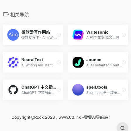
相关导航
微软爱写作网站
Writesonic
微软爱写作 - Aim Writing
AI写作,文案,释义工具
NeuralText
Jounce
Al Writing Assistant and tools for SEO
Al Assistant for Content Teams
ChatGPT 中文指南，指令指南
spell.tools
ChatGPT 中文指南项目旨在帮助中文用户了解和使用ChatGPT。我们收集了各种免费和付费的ChatGPT资源，以及如何更有效地使用中文与 ChatGPT 进行交流的方法。在这个仓库中，您将找到丰富的 ChatGPT工具、应用和示例。
Spell.tools是一款基于人工智...
Copyright@Rock 2023 , www.00.ink -零零AI导航站！