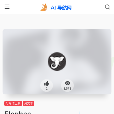
2
8,573
AI写作工具
AI文本
Elephas