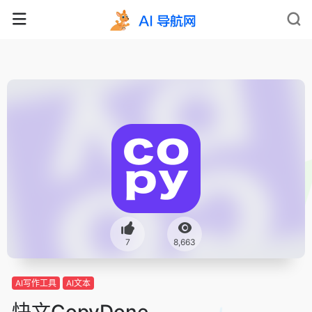
7
8,663
AI写作工具
AI文本
快文CopyDone