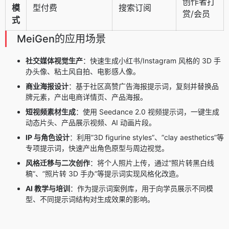
创作者打
模
型付费
搜索订阅
赏/会员
式
MeiGen的应用场景
社交媒体视觉生产
：快速生成小红书/Instagram 风格的 3D 手
办头像、粘土风自拍、电影感人像。
商业海报设计
：基于社区高赞广告海报提示词，复刻并替换品
牌元素，产出电商详情页、产品海报。
短视频素材生成
：使用 Seedance 2.0 视频提示词，一键生成
动态片头、产品展示视频、AI 动画片段。
IP 与角色设计
：利用”3D figurine styles”、”clay aesthetics”等
专项提示词，快速产出角色原型与周边视觉。
风格迁移与二次创作
：将个人照片上传，通过”照片转黑白线
稿”、”照片转 3D 手办”等提示词实现风格化改造。
AI 教学与培训
：作为提示词案例库，用于向学员展示不同模
型、不同提示词结构对生成效果的影响。