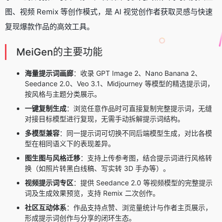
图、视频 Remix 等创作模式，是 AI 视觉创作者获取灵感与快速
复现爆款作品的高效工具。
MeiGen的主要功能
海量提示词画廊
：收录 GPT Image 2、Nano Banana 2、
Seedance 2.0、Veo 3.1、Midjourney 等模型的精选提示词，
按风格与主题分类展示。
一键复制生成
：浏览任意作品时可直接复制完整提示词，无缝
对接目标模型进行复现，无需手动拆解提示词结构。
多模型兼容
：同一提示词可切换不同后端模型生成，对比各模
型在相同语义下的表现差异。
图生图与风格迁移
：支持上传参考图，结合提示词进行风格转
换（如照片转黑白线稿、写实转 3D 手办等）。
视频提示词专区
：提供 Seedance 2.0 等视频模型的完整提示
词及生成效果预览，支持 Remix 二次创作。
社区互动体系
：作品支持点赞、浏览量统计与作者主页展示，
形成提示词创作与分享的闭环生态。