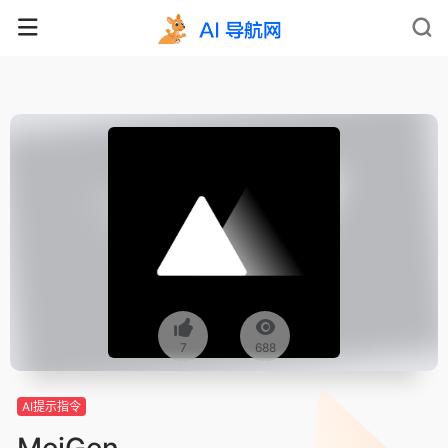
7
688
AI提示指令
MeiGen