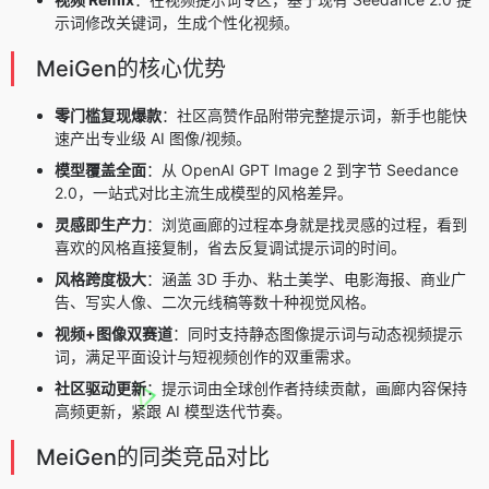
示词修改关键词，生成个性化视频。
MeiGen的核心优势
零门槛复现爆款
：社区高赞作品附带完整提示词，新手也能快
速产出专业级 AI 图像/视频。
模型覆盖全面
：从 OpenAI GPT Image 2 到字节 Seedance
2.0，一站式对比主流生成模型的风格差异。
灵感即生产力
：浏览画廊的过程本身就是找灵感的过程，看到
喜欢的风格直接复制，省去反复调试提示词的时间。
风格跨度极大
：涵盖 3D 手办、粘土美学、电影海报、商业广
告、写实人像、二次元线稿等数十种视觉风格。
视频+图像双赛道
：同时支持静态图像提示词与动态视频提示
词，满足平面设计与短视频创作的双重需求。
社区驱动更新
：提示词由全球创作者持续贡献，画廊内容保持
高频更新，紧跟 AI 模型迭代节奏。
MeiGen的同类竞品对比