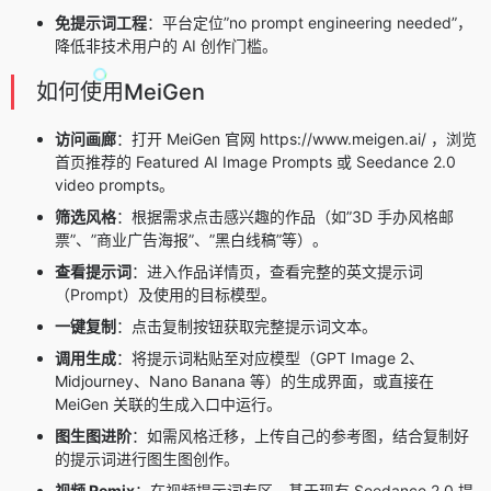
免提示词工程
：平台定位”no prompt engineering needed”，
降低非技术用户的 AI 创作门槛。
如何使用MeiGen
访问画廊
：打开 MeiGen 官网 https://www.meigen.ai/ ，浏览
首页推荐的 Featured AI Image Prompts 或 Seedance 2.0
video prompts。
筛选风格
：根据需求点击感兴趣的作品（如”3D 手办风格邮
票”、”商业广告海报”、”黑白线稿”等）。
查看提示词
：进入作品详情页，查看完整的英文提示词
（Prompt）及使用的目标模型。
一键复制
：点击复制按钮获取完整提示词文本。
调用生成
：将提示词粘贴至对应模型（GPT Image 2、
Midjourney、Nano Banana 等）的生成界面，或直接在
MeiGen 关联的生成入口中运行。
图生图进阶
：如需风格迁移，上传自己的参考图，结合复制好
的提示词进行图生图创作。
视频 Remix
：在视频提示词专区，基于现有 Seedance 2.0 提