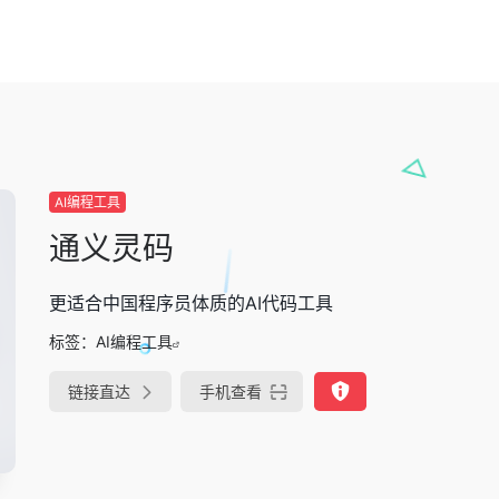
AI编程工具
通义灵码
更适合中国程序员体质的AI代码工具
标签：
AI编程工具
链接直达
手机查看