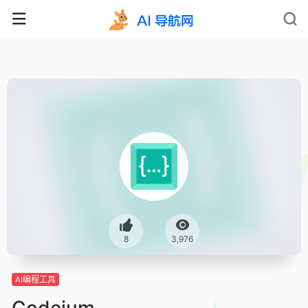
8
3,976
AI编程工具
Codeium