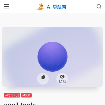
1
8,742
AI写作工具
AI文本
spell.tools