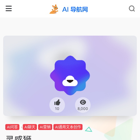
10
8,000
AI问答
AI聊天
AI营销
AI通用文本创作
灵感狮