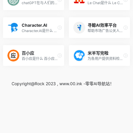
chatGPT在与人们的对话中可以理解较为复杂的语句内容，比如有多层语法嵌套的句子。同时，ChatGPT拥有一定联系上下文理解语境的能力，可以针对一个问题不断深入交流。
Le Chat是什么 Le Chat 是 Mi...
Character.AI
寻鲸AI效率平台
Character.AI是什么 Characte...
帮助市场广告公关人能力超级进化
百小应
米羊写完啦
百小应是什么 百小应是百川智...
为各用户提供资料检索、AI伴写、AI工具箱、文件整合等功能
Copyright@Rock 2023 , www.00.ink -零零AI导航站！