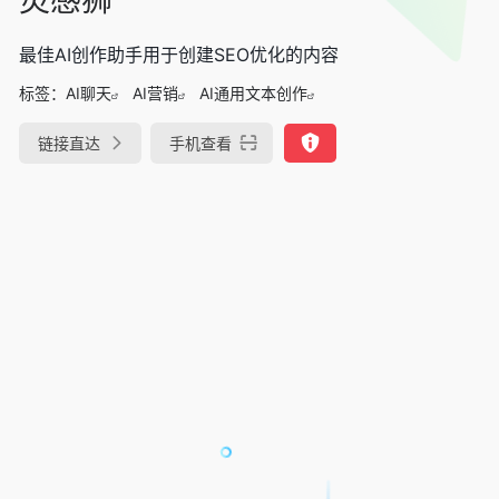
最佳AI创作助手用于创建SEO优化的内容
标签：
AI聊天
AI营销
AI通用文本创作
链接直达
手机查看