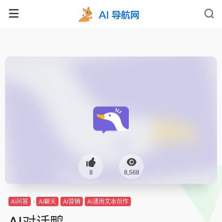
8
8,568
AI问答
AI聊天
AI营销
AI通用文本创作
AI对话鸭