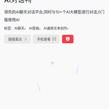
领先的AI聊天对话平台,同时与10+个AI大模型进行对话,0门
槛使用AI
标签：
AI聊天
AI营销
AI通用文本创作
链接直达
手机查看