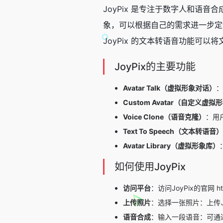
JoyPix 是专注于
数字人
和
语音合
象，可以根据自己的需求进一步定制
JoyPix 的文本转语音功能可
JoyPix的主要功能
Avatar Talk（虚拟形象对话）
：
Custom Avatar（自定义虚拟
Voice Clone（语音克隆）
：用
Text To Speech（文本转语音）
Avatar Library（虚拟形象库）
如何使用JoyPix
访问平台
：访问JoyPix的官网
h
上传照片
：选择一张照片：上传
语音合成
：输入一段语音：可通