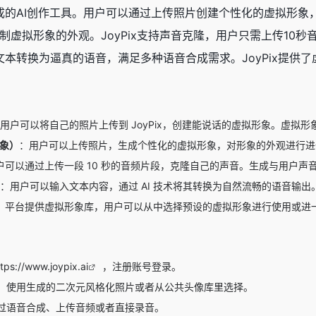
成
的AI创作工具。用户可以通过上传照片创建个性化的虚拟形象，
虚拟形象的外观。JoyPix支持
声音克隆
，用户只需上传10秒
以将文本转换为逼真的语音，满足多种语音合成需求。JoyPix提
用户可以将自己的照片上传到 JoyPix，创建能说话的虚拟形象。虚拟
形象）
：用户可以上传照片，生成个性化的虚拟形象，对形象的外观进行进
户可以通过上传一段 10 秒的音频片段，克隆自己的声音。生成与用户声
：用户可以输入文本内容，通过 AI 技术将其转换为自然流畅的语音输出
：平台提供虚拟形象库，用户可以从中选择预设的虚拟形象进行使用或进
ttps://www.joypix.ai
，注册账号登录。
、使用生成的二次元风格化照片或者从公共头像库里选择。
过语音合成、上传音频或者直接录音。