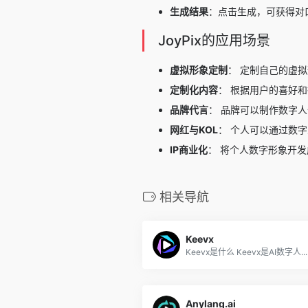
生成结果
：点击生成，可获得对
JoyPix的应用场景
虚拟形象定制
： 定制自己的虚拟
定制化内容
： 根据用户的喜好
品牌代言
： 品牌可以制作数字
网红与KOL
： 个人可以通过数
IP商业化
： 将个人数字形象开发
相关导航
Keevx
Keevx是什么 Keevx是AI数字人...
Anylang.ai