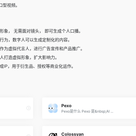
口型视频。
形象， 无需面对镜头， 即可生成个人口播。
和行为，数字人可以生成定制化的内容。
人作为虚拟代言人，进行广告宣传和产品推广。
字人打造虚拟形象，扩大影响力。
成IP，用于衍生品、授权等商业化运作。
Pexo
Pexo是什么 Pexo 是&nbsp;AI ...
Colossyan