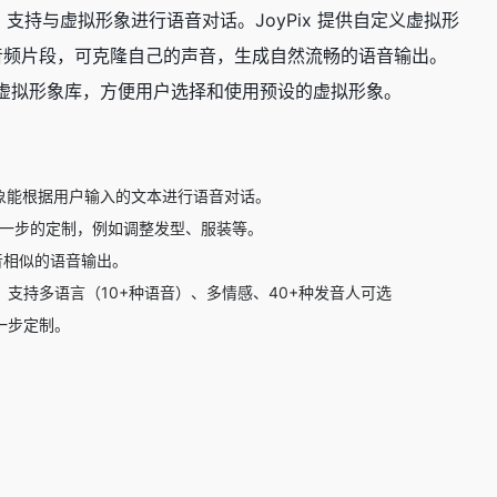
支持与虚拟形象进行语音对话。JoyPix 提供自定义虚拟形
音频片段，可克隆自己的声音，生成自然流畅的语音输出。
供了虚拟形象库，方便用户选择和使用预设的虚拟形象。
形象能根据用户输入的文本进行语音对话。
一步的定制，例如调整发型、服装等。
音相似的语音输出。
。支持多语言（10+种语音）、多情感、40+种发音人可选
一步定制。