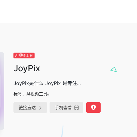
AI视频工具
JoyPix
JoyPix是什么 JoyPix 是专注...
标签：
AI视频工具
链接直达
手机查看