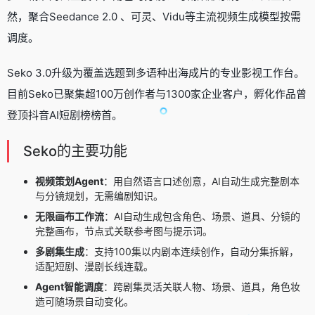
然，聚合
Seedance 2.0
、可灵、Vidu等主流视频生成模型按需
调度。
Seko 3.0升级为覆盖选题到多语种出海成片的专业影视工作台。
目前Seko已聚集超100万创作者与1300家企业客户，孵化作品曾
登顶抖音AI短剧榜榜首。
Seko的主要功能
视频策划Agent
：用自然语言口述创意，AI自动生成完整剧本
与分镜规划，无需编剧知识。
无限画布工作流
：AI自动生成包含角色、场景、道具、分镜的
完整画布，节点式关联参考图与提示词。
多剧集生成
：支持100集以内剧本连续创作，自动分集拆解，
适配短剧、漫剧长线连载。
Agent智能调度
：跨剧集灵活关联人物、场景、道具，角色妆
造可随场景自动变化。