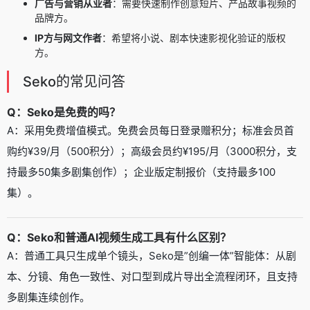
广告与营销从业者
：需要快速制作创意短片、产品故事视频的
品牌方。
IP方与网文作者
：希望将小说、剧本快速影视化验证的版权
方。
Seko的常见问答
Q：Seko是免费的吗？
A：采用免费增值模式。免费会员每日登录赠积分；标准会员首
购约¥39/月（500积分）；高级会员约¥195/月（3000积分，支
持最多50集多剧集创作）；企业版定制报价（支持最多100
集）。
Q：Seko和普通AI视频生成工具有什么区别？
A：普通工具只生成单个镜头，Seko是”创编一体”智能体：从剧
本、分镜、角色一致性、对口型到成片导出全流程闭环，且支持
多剧集连续创作。