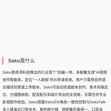
Seko是什么
Seko是商汤科技推出的行业首个”创编一体、多剧集生成”
AI视频
创作
智能体，定位”一人剧组”的AI导演系统。用户只需用自然语
言描述创意或上传剧本，Seko可自动完成剧本创作、美术风格定
位、分镜图绘制、配音配乐到成片导出的全流程，无需任何专业
影视制作经验。Seko搭载SekoIDX角色一致性控制与SekoTalk
多人精准对口型技术，角色跨分镜、跨剧集形象统一、口型自