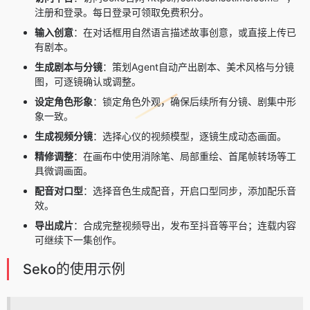
注册和登录。每日登录可领取免费积分。
输入创意
：在对话框用自然语言描述故事创意，或直接上传已
有剧本。
生成剧本与分镜
：策划Agent自动产出剧本、美术风格与分镜
图，可逐镜确认或调整。
设定角色形象
：锁定角色外观，确保后续所有分镜、剧集中形
象一致。
生成视频分镜
：选择心仪的视频模型，逐镜生成动态画面。
精修调整
：在画布中使用消除笔、局部重绘、首尾帧转场等工
具微调画面。
配音对口型
：选择音色生成配音，开启口型同步，添加配乐音
效。
导出成片
：合成完整视频导出，发布至抖音等平台；连载内容
可继续下一集创作。
Seko的使用示例