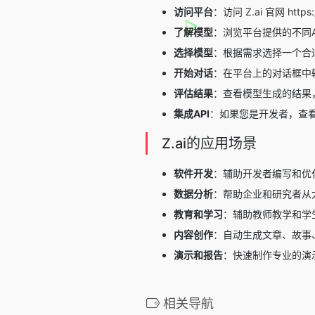
访问平台
：访问 Z.ai 官网 https:/
了解模型
：浏览平台提供的不同
选择模型
：根据需求选择一个合适
开始对话
：在平台上的对话框中
评估结果
：查看模型生成的结果
集成API
：如果您是开发者，查看A
Z.ai的应用场景
软件开发
：辅助开发者编写和优
数据分析
：帮助企业和研究者从
教育和学习
：辅助教师教学和学
内容创作
：自动生成文章、故事
演示和报告
：快速制作专业的演
相关导航