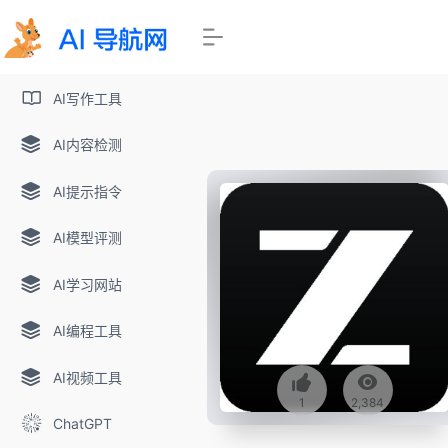
AI写作工具
AI内容检测
AI提示指令
AI模型评测
AI学习网站
AI编程工具
AI视频工具
1
2,384
ChatGPT