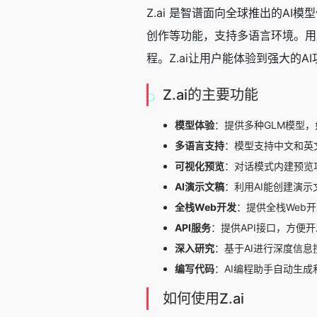
Z.ai 是智谱面向全球推出的AI
创作等功能，支持多语言环境。用户
程。Z.ai让用户能体验到强大的
Z.ai的主要功能
模型体验
：提供多种GLM模型，如
多语言支持
：模型支持中文和英
可视化预览
：对话模式内建预览功
AI演示文稿
：利用AI能创建演
全栈Web开发
：提供全栈Web
API服务
：提供API接口，方便
深入研究
：基于AI进行深度信
编写代码
：AI编程助手自动生
如何使用Z.ai