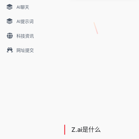
AI聊天
AI提示词
科技资讯
网址提交
Z.ai是什么