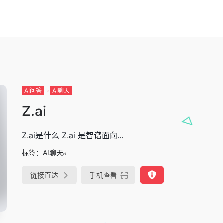
AI问答
AI聊天
Z.ai
Z.ai是什么 Z.ai 是智谱面向...
标签：
AI聊天
链接直达
手机查看