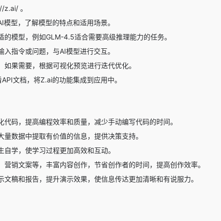
/z.ai/ 。
AI模型，了解模型的特点和适用场景。
的模型，例如GLM-4.5适合需要高级推理能力的任务。
输入指令或问题，与AI模型进行交互。
，如果需要，根据可视化预览进行迭代优化。
PI文档，将Z.ai的功能集成到应用中。
化代码，提高编程效率和质量，减少手动编写代码的时间。
大量数据中提取有价值的信息，提供决策支持。
生自学，使学习过程更加高效和互动。
、营销文案等，丰富内容创作，节省创作者的时间，提高创作效率。
示文稿和报告，提升演示效果，使信息传达更加清晰和有说服力。