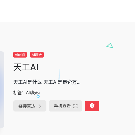
AI问答
AI聊天
天工AI
天工AI是什么 天工AI是昆仑万...
标签：
AI聊天
链接直达
手机查看