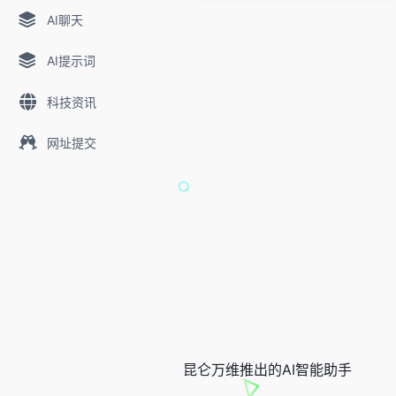
AI聊天
AI提示词
科技资讯
网址提交
昆仑万维推出的AI智能助手