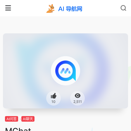
10
2,511
AI问答
AI聊天
MChat