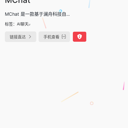
MChat 是一款基于澜舟科技自...
标签：
AI聊天
链接直达
手机查看