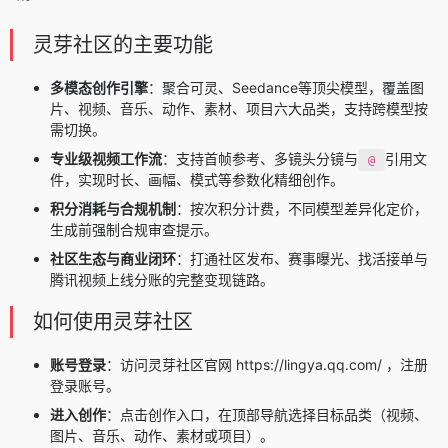
灵芽社区的主要功能
多模态创作引擎
：聚合可灵、Seedance等顶尖模型，覆盖图
片、视频、音乐、动作、素材、项目六大品类，支持跨模型按
需切换。
专业级视频工作流
：支持首帧参考、多镜头分镜与
引用文
@
件，实现时长、画幅、模式等参数化精细创作。
积分消耗与合规机制
：按次积分计费，不同模型差异化定价，
生成前强制合规审查提示。
社区生态与商业闭环
：打通社区发布、赛事曝光、找活接单与
腾讯视频上线分账的完整变现链路。
如何使用灵芽社区
账号登录
：访问灵芽社区官网 https://lingya.qq.com/ ，注册
登录账号。
进入创作
：点击创作入口，在顶部导航选择目标品类（视频、
图片、音乐、动作、素材或项目）。