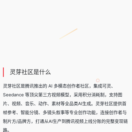
灵芽社区是什么
灵芽社区是腾讯推出的 AI 多模态创作者社区，集成可灵、
Seedance
等顶尖第三方视频模型，采用积分消耗制，支持图
片、视频、音乐、动作、素材等全品类AI生成。灵芽社区提供首
帧参考、智能分镜、多镜头叙事等专业创作功能，连接创作者与
制片方/品牌方，打通从AI生产到腾讯视频上线分账的完整变现链
路。