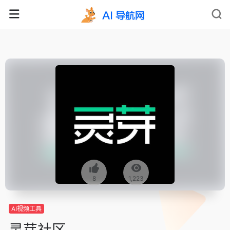
8
1,223
AI视频工具
灵芽社区