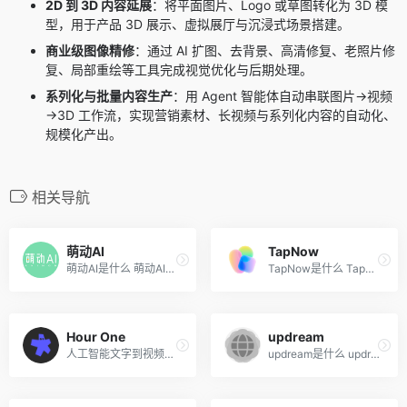
2D 到 3D 内容延展
：将平面图片、Logo 或草图转化为 3D 模
型，用于产品 3D 展示、虚拟展厅与沉浸式场景搭建。
商业级图像精修
：通过 AI 扩图、去背景、高清修复、老照片修
复、局部重绘等工具完成视觉优化与后期处理。
系列化与批量内容生产
：用 Agent 智能体自动串联图片→视频
→3D 工作流，实现营销素材、长视频与系列化内容的自动化、
规模化产出。
相关导航
萌动AI
TapNow
萌动AI是什么 萌动AI是全球首...
TapNow是什么 TapNow 是专业...
Hour One
updream
人工智能文字到视频生成
updream是什么 updream 是新...