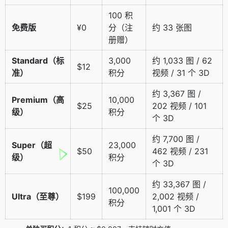
100 积
免费版
¥0
分（注
约 33 张图
册赠）
Standard（标
3,000
约 1,033 图 / 62
$12
准）
积分
视频 / 31 个 3D
约 3,367 图 /
Premium（高
10,000
$25
202 视频 / 101
级）
积分
个 3D
约 7,700 图 /
Super（超
23,000
$50
462 视频 / 231
级）
积分
个 3D
约 33,367 图 /
100,000
Ultra（至尊）
$199
2,002 视频 /
积分
1,001 个 3D