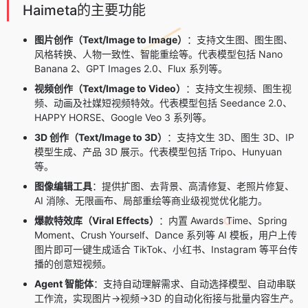
Haimeta的主要功能
图片创作（Text/Image to Image）
：支持文生图、图生图、
风格转换、人物一致性、智能重绘等。代表模型包括 Nano
Banana 2、GPT Images 2.0、Flux 系列等。
视频创作（Text/Image to Video）
：支持文生视频、图生视
频、动画及社媒短视频特效。代表模型包括 Seedance 2.0、
HAPPY HORSE、Google Veo 3 系列等。
3D 创作（Text/Image to 3D）
：支持文生 3D、图生 3D、IP
模型生成、产品 3D 展示。代表模型包括 Tripo、Hunyuan
等。
图像编辑工具
：提供扩图、去背景、高清修复、老照片修复、
AI 消除、无限画布、局部重绘等商业级视觉优化能力。
爆款特效库（Viral Effects）
：内置 Awards Time、Spring
Moment、Crush Yourself、Dance 系列等 AI 模板，用户上传
图片即可一键生成适合 TikTok、小红书、Instagram 等平台传
播的创意短视频。
Agent 智能体
：支持自动理解需求、自动选择模型、自动串联
工作流，实现图片→视频→3D 的自动化衔接与批量内容生产。