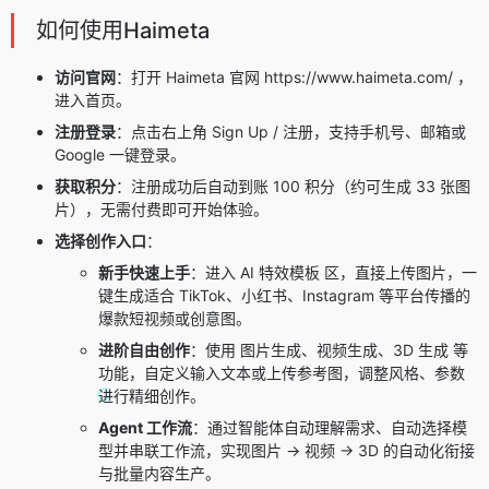
如何使用Haimeta
访问官网
：打开 Haimeta 官网 https://www.haimeta.com/ ，
进入首页。
注册登录
：点击右上角 Sign Up / 注册，支持手机号、邮箱或
Google 一键登录。
获取积分
：注册成功后自动到账 100 积分（约可生成 33 张图
片），无需付费即可开始体验。
选择创作入口
：
新手快速上手
：进入 AI 特效模板 区，直接上传图片，一
键生成适合 TikTok、小红书、Instagram 等平台传播的
爆款短视频或创意图。
进阶自由创作
：使用 图片生成、视频生成、3D 生成 等
功能，自定义输入文本或上传参考图，调整风格、参数
进行精细创作。
Agent 工作流
：通过智能体自动理解需求、自动选择模
型并串联工作流，实现图片 → 视频 → 3D 的自动化衔接
与批量内容生产。