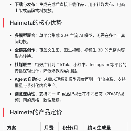
下载与发布
：生成完成后直接下载作品，用于社媒发布、电商
上架或品牌物料投放。
Haimeta的核心优势
多模型聚合
：单平台集成 30+ 主流 AI 模型，无需在多个工具
间切换。
全链路创作
：覆盖文生图、图生视频、视频生 3D 的完整内容
形态转换。
社媒原生
：特效库针对 TikTok、小红书、Instagram 等平台的
传播逻辑设计，降低爆款内容门槛。
Agent 自动化
：从需求理解到模型调度再到工作流串联，支持
批量与系列化内容生产。
创意连续性
：支持同一 IP 或品牌视觉在不同模态（2D/3D/视
频）间的风格一致性延续。
Haimeta的产品定价
方案
月费
积分/月
约可生成量