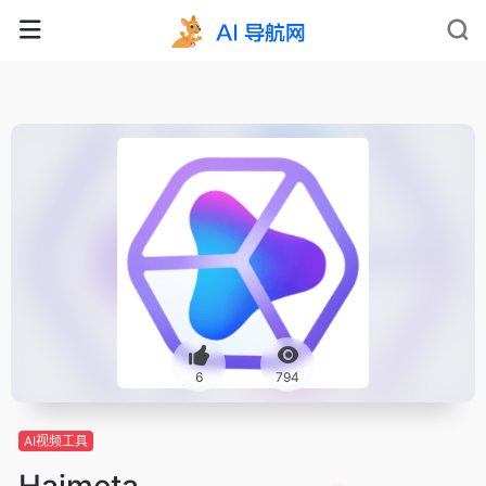
6
794
AI视频工具
Haimeta