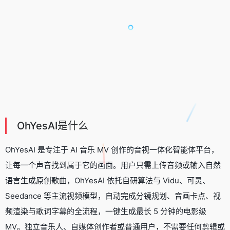
OhYesAI是什么
OhYesAI 是专注于 AI 音乐 MV 创作的音视一体化智能体平台，
让每一个声音找到属于它的画面。用户只需上传音频或输入自然
语言生成原创歌曲，OhYesAI 依托自研算法与 Vidu、可灵、
Seedance 等主流视频模型，自动完成分镜规划、音画卡点、视
频渲染与歌词字幕的全流程，一键生成最长 5 分钟的电影级
MV。独立音乐人、自媒体创作者或普通用户，不需要任何剪辑或