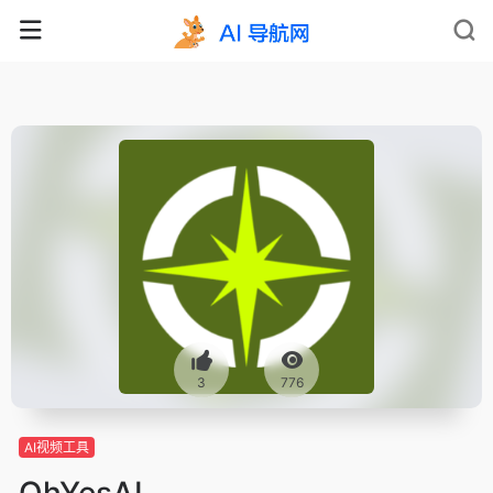
3
776
AI视频工具
OhYesAI