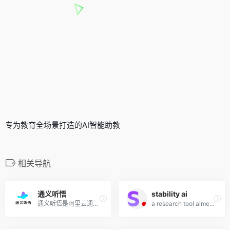
专为教育全场景打造的AI智能助教
相关导航
通义听悟
stability ai
通义听悟是阿里云通义家族新成员，是一款聚焦于音视频内容的工作学习AI助手。内置了通义千问大模型的理解与摘要能力，结合阿里云在音频AI领域深厚的积累，可帮助用户高效地完成对...
a research tool aimed at making our language models as helpful and safe as possible.