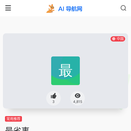
中国
3
4,815
常用推荐
最省事