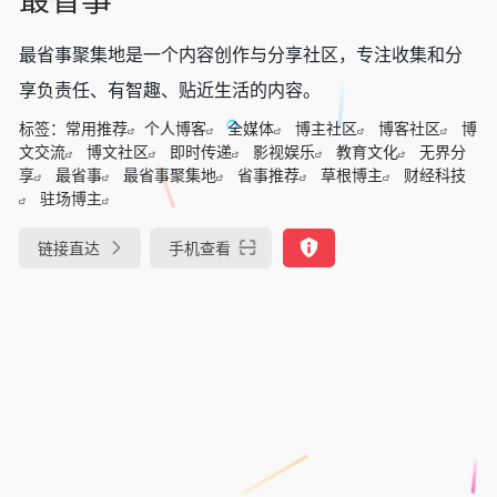
最省事聚集地是一个内容创作与分享社区，专注收集和分
享负责任、有智趣、贴近生活的内容。
标签：
常用推荐
个人博客
全媒体
博主社区
博客社区
博
文交流
博文社区
即时传递
影视娱乐
教育文化
无界分
享
最省事
最省事聚集地
省事推荐
草根博主
财经科技
驻场博主
链接直达
手机查看