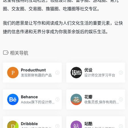
这里有独特的互动社区，包括设计圈、留学圈、游戏圈、育儿
圈、交友圈、交易圈、撸猫圈、吃播圈等社交专区。
我们的愿景是让写作和阅读成为人们文化生活的重要元素，让快
捷的信息传递和无界分享成为你我茶余饭后的娱乐生活。
相关导航
Producthunt
优设
发现新鲜有趣的产品
设计师交流学习平台
Behance
花瓣
Adobe旗下的设计师交流平台，来自世界各地的设计师在这里分享自己的作品。
收集灵感,保存有用的素材
Dribbble
站酷