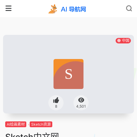
中国
8
4,501
AI绘画素材
Sketch资源
Sketch中文网