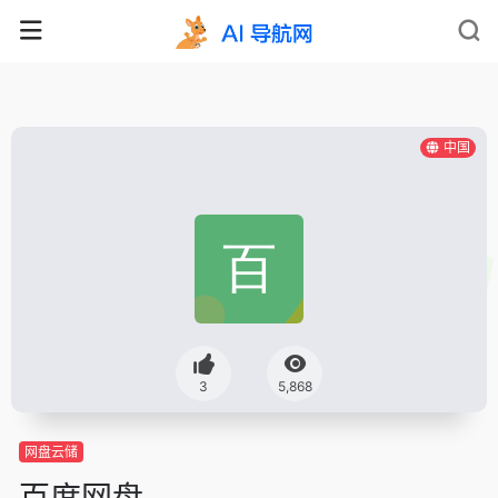
中国
3
5,868
网盘云储
百度网盘