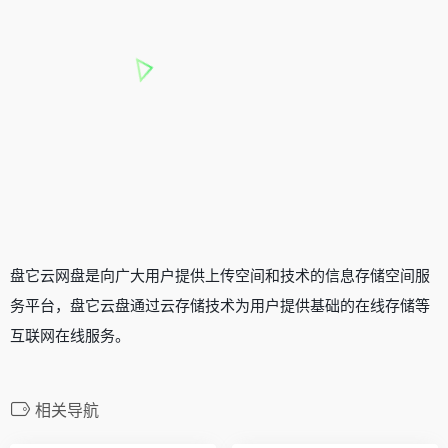
盘它云网盘是向广大用户提供上传空间和技术的信息存储空间服
务平台，盘它云盘通过云存储技术为用户提供基础的在线存储等
互联网在线服务。
相关导航