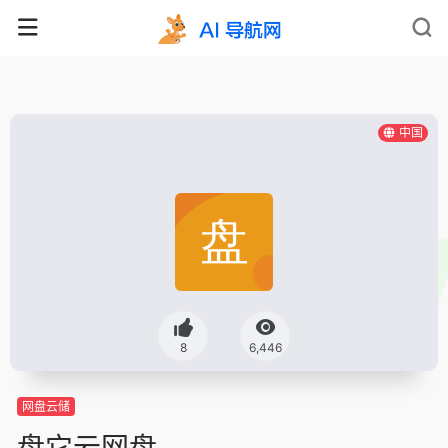
中国
8
6,446
网盘云储
盘它云网盘