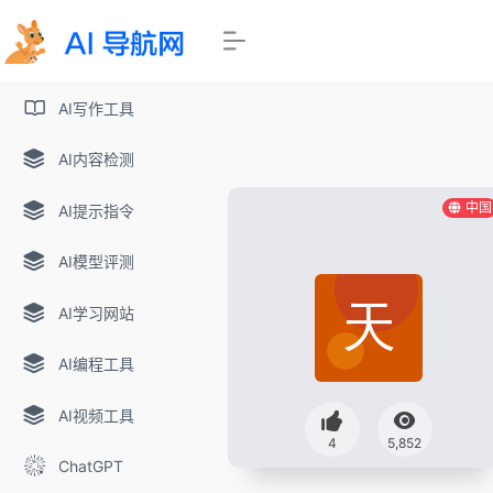
AI写作工具
AI内容检测
中国
AI提示指令
AI模型评测
AI学习网站
AI编程工具
AI视频工具
4
5,852
ChatGPT