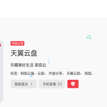
网盘云储
天翼云盘
珍藏美好生活 家庭云
标签：
网盘云储
云盘
外链分享
天翼云盘
网盘
链接直达
手机查看