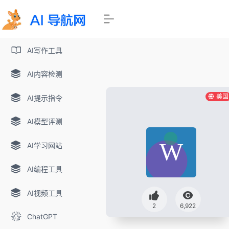
AI写作工具
AI内容检测
美国
AI提示指令
AI模型评测
AI学习网站
AI编程工具
AI视频工具
2
6,922
ChatGPT