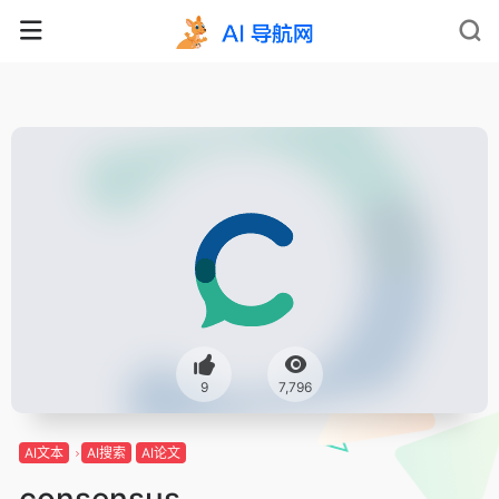
9
7,796
AI文本
AI搜索
AI论文
consensus