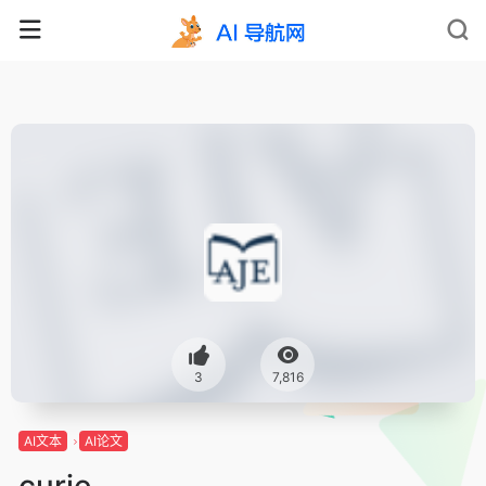
3
7,816
AI文本
AI论文
curie