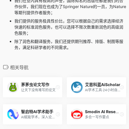
我们在业内具有极高的声誉，国际知名的出版社都是我们的合
作伙伴，我们现在也成为了Springer Nature的一员，为Nature
等期刊提供作者服务；
我们提供的服务极具性价比，您可以根据自己的需求选择经济
快速的标准润色服务，也可以选择不限次数重新润色的高级润
色服务；
除了润色和翻译服务，我们还提供期刊推荐、排版、制图等服
务，满足科研学者的不同需求。
相关导航
茅茅虫论文写作
艾思科蓝AiScholar
让天下没有难写的论文
AI学术工具·24小时自助免费用
智启特AI学术助手
Smodin Al Research Paper
AI赋能学术，深入论文科研场景，做真正实用、好用的科研辅助工具
多合一写作要点