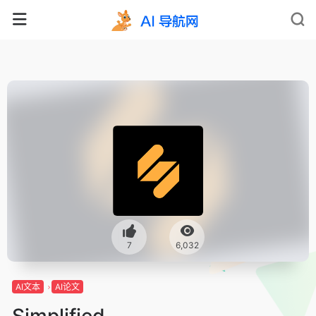
7
6,032
AI文本
AI论文
Simplified