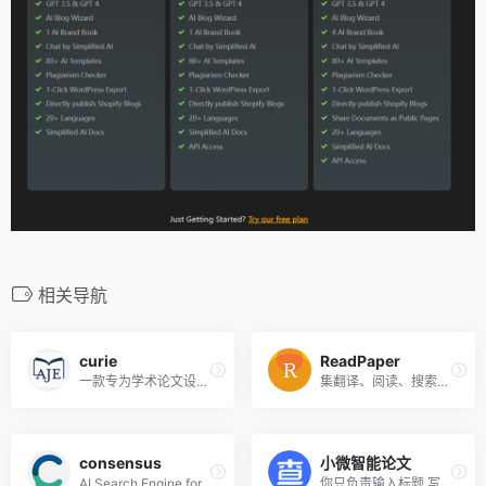
相关导航
curie
ReadPaper
一款专为学术论文设计的人工智能写作助手
集翻译、阅读、搜索、管理等于一体的 AI 科研神器
consensus
小微智能论文
AI Search Engine for Research
你只负责输入标题,写论文的这100小时,小微来帮你节省