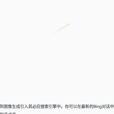
E文本到图像生成引入其必应搜索引擎中。你可以在最新的Bing对