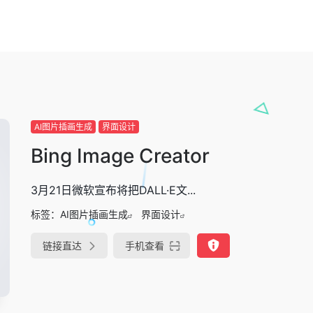
AI图片插画生成
界面设计
Bing Image Creator
3月21日微软宣布将把DALL·E文...
标签：
AI图片插画生成
界面设计
链接直达
手机查看