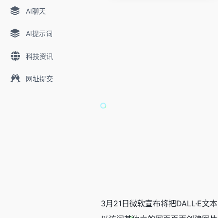
AI聊天
AI提示词
科技资讯
网址提交
3月21日微软宣布将把DALL·