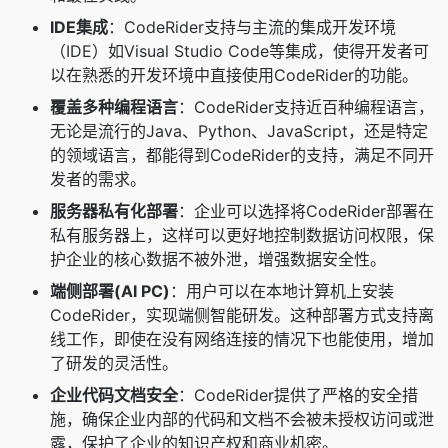
IDE集成
：CodeRider支持与主流的集成开发环境
（IDE）如Visual Studio Code等集成，使得开发者可
以在熟悉的开发环境中直接使用CodeRider的功能。
覆盖多种编程语言
：CodeRider支持近百种编程语言，
无论是流行的Java、Python、JavaScript，还是特定
的领域语言，都能得到CodeRider的支持，满足不同开
发者的需求。
服务器私有化部署
：企业可以选择将CodeRider部署在
私有服务器上，这样可以更好地控制数据访问权限，保
护企业的核心数据不被外泄，增强数据安全性。
端侧部署(AI PC)
：用户可以在本地计算机上安装
CodeRider，实现端侧智能研发。这种部署方式支持离
线工作，即使在没有网络连接的情况下也能使用，增加
了研发的灵活性。
企业代码文档安全
：CodeRider提供了严格的安全措
施，确保企业内部的代码和文档不会被未授权访问或泄
露，保护了企业的知识产权和商业机密。