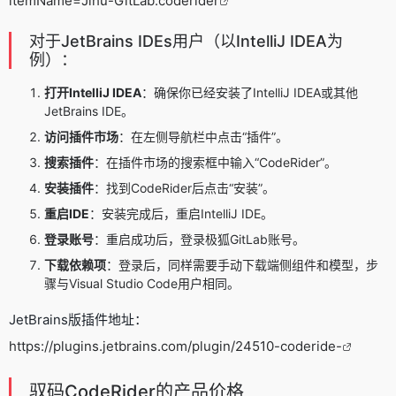
itemName=Jihu-GitLab.coderider
对于JetBrains IDEs用户（以IntelliJ IDEA为
例）：
打开IntelliJ IDEA
：确保你已经安装了IntelliJ IDEA或其他
JetBrains IDE。
访问插件市场
：在左侧导航栏中点击“插件”。
搜索插件
：在插件市场的搜索框中输入“CodeRider”。
安装插件
：找到CodeRider后点击“安装”。
重启IDE
：安装完成后，重启IntelliJ IDE。
登录账号
：重启成功后，登录极狐GitLab账号。
下载依赖项
：登录后，同样需要手动下载端侧组件和模型，步
骤与Visual Studio Code用户相同。
JetBrains版插件地址：
https://plugins.jetbrains.com/plugin/24510-coderide-
驭码CodeRider的产品价格