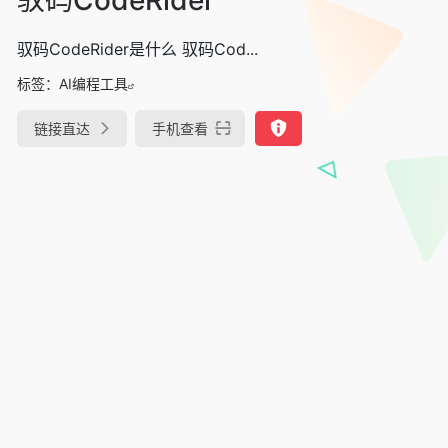
驭码CodeRider是什么 驭码Cod...
标签：
AI编程工具
链接直达
手机查看