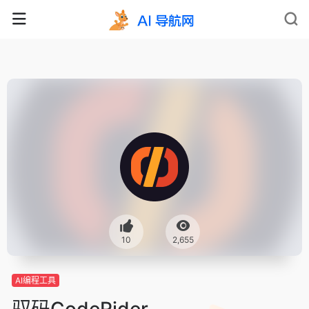
10
2,655
AI编程工具
驭码CodeRider