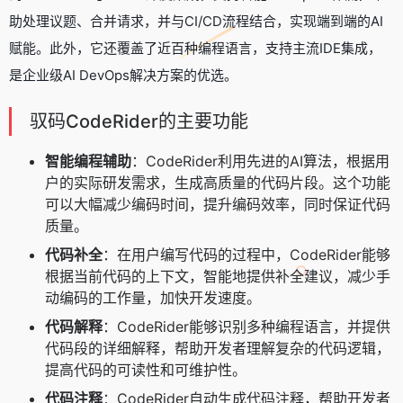
助处理议题、合并请求，并与CI/CD流程结合，实现端到端的AI
赋能。此外，它还覆盖了近百种编程语言，支持主流IDE集成，
是企业级AI DevOps解决方案的优选。
驭码CodeRider的主要功能
智能编程辅助
：CodeRider利用先进的AI算法，根据用
户的实际研发需求，生成高质量的代码片段。这个功能
可以大幅减少编码时间，提升编码效率，同时保证代码
质量。
代码补全
：在用户编写代码的过程中，CodeRider能够
根据当前代码的上下文，智能地提供补全建议，减少手
动编码的工作量，加快开发速度。
代码解释
：CodeRider能够识别多种编程语言，并提供
代码段的详细解释，帮助开发者理解复杂的代码逻辑，
提高代码的可读性和可维护性。
代码注释
：CodeRider自动生成代码注释，帮助开发者