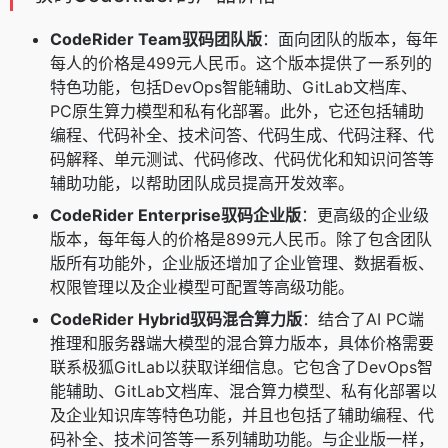
CodeRider Team驭码团队版
：面向团队的版本，每年
每人的价格是499元人民币。这个版本提供了一系列的
特色功能，包括DevOps智能辅助、GitLab文档库、
PC原生算力模型和私有化部署。此外，它还包括辅助
编程、代码补全、技术问答、代码生成、代码注释、代
码解释、单元测试、代码修改、代码优化和知识问答等
辅助功能，以帮助团队成员提高开发效率。
CodeRider Enterprise驭码企业版
：更高级的企业级
版本，每年每人的价格是899元人民币。除了包含团队
版所有功能外，企业版还增加了企业管理、数据看板、
权限管理以及企业模型可配置等高级功能。
CodeRider Hybrid驭码混合算力版
：结合了AI PC端
推理和服务器端大模型的混合算力版本，具体价格需要
联系极狐GitLab以获取详细信息。它包含了DevOps智
能辅助、GitLab文档库、混合算力模型、私有化部署以
及企业知识库等特色功能，并且也包括了辅助编程、代
码补全、技术问答等一系列辅助功能。与企业版一样，