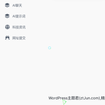
AI聊天
AI提示词
科技资讯
网址提交
WordPress主题君(ztJun.co