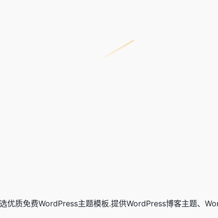
m),精选优质免费WordPress主题模板.提供WordPress博客主题、Wo