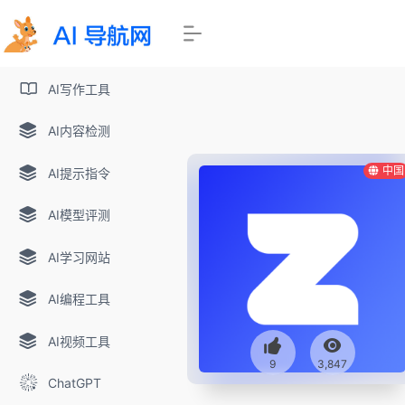
AI写作工具
AI内容检测
中国
AI提示指令
AI模型评测
AI学习网站
AI编程工具
AI视频工具
9
3,847
ChatGPT