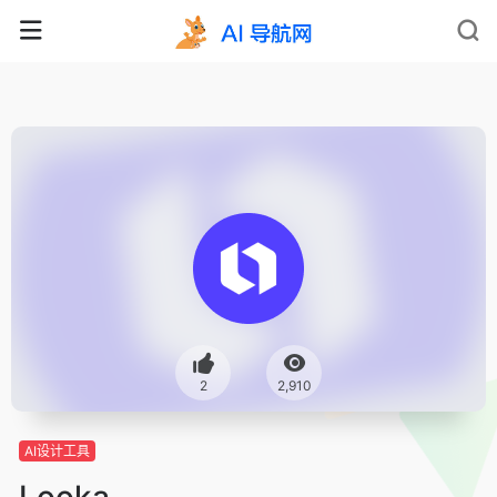
2
2,910
AI设计工具
Looka