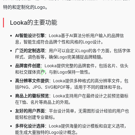
特的和定制化的Logo。
Looka的主要功能
AI智能设计引擎
：Looka基于AI算法分析用户输入的品牌信
息，智能生成符合品牌个性和风格的Logo设计。
广泛的定制选项
：用户可以自定义Logo的各个方面，包括字体
样式、调色板等，确保Logo完美捕捉品牌精髓。
品牌套件创建
：Looka提供完整的品牌套件，包括名片、信头
和社交媒体资产，与新Logo保持一致性。
高分辨率文件提供
：Looka提供多种格式的高分辨率文件，包
括PNG、JPG、SVG和PDF等，适用于不同的媒体和平台。
商品上的徽标预览
：Looka支持用户在最终设计之前预览徽标
在T恤、名片等商品上的外观。
友好的用户界面
：平台设计简单，无需图形设计经验的用户也
能轻松创建专业徽标。
多样化设计选择
：Looka提供海量的设计模板和自定义选项，
能生成大量独特的Logo设计概念。