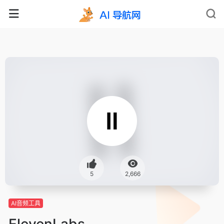
5
2,666
AI音频工具
ElevenLabs