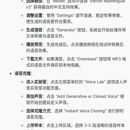
选择模型
：在 “Model” 选项中选择 “Eleven Multilingual
v2” 获得最佳的中文支持效果。
调整设置
：使用 “Settings” 调节语速、稳定性等参数，
使生成的语音更符合需求。
生成语音
：点击 “Generate” 按钮，系统会开始处理并将
文本转换为语音文件。
播放预览
：生成完成后，点击播放按钮在线试听转换后
的语音效果。
下载文件
：如果满意，点击 “Download” 按钮将 MP3 格
式的语音文件保存到本地电脑。
语音克隆
：
进入实验室
：点击左侧菜单栏的 “Voice Lab” 选项进入声
音实验室功能页面。
添加声音
：点击 “Add Generative or Cloned Voice” 按
钮开始创建自定义声音。
选择克隆方式
：选择 “Instant Voice Cloning” 进行即时
语音克隆。
上传样本
：点击上传区域，选择 3-5 段清晰的语音样本