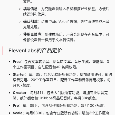
文件。
填写信息
：为克隆声音输入名称和描述性标签，方便后
续识别和使用。
确认创建
：点击 “Add Voice” 按钮，等待系统完成声音
克隆处理。
使用克隆声
：创建成功后，声音会出现在声音库中，可
像预设声音一样用于文本转语音。
ElevenLabs的产品定价
Free
：包含文本转语音、语音转文本、音乐生成、智能体、3
个工作室项目、自动配音和API访问权限。
Starter
：每月$5，包含免费版所有功能，增加商用许可、即时
语音克隆、20个工作室项目、配音工作室和音乐商用权限，每
月10k额度。
Creator
：每月$11，包含入门版所有功能，增加专业语音克
隆、额外额度和192kbps高品质音频，每月30k额度。
Pro
：每月$99 ，包含创作者版所有功能，每月100k额度。
Scale
：每月$330，包含专业版所有功能，增加3个工作区席