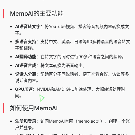
MemoAI的主要功能
AI语音转文字
：将YouTube视频、播客等音视频内容转换成文
字。
多语言支持
：支持中文、英语、日语等90多种语言的语音转文
字和翻译。
AI翻译功能
：在转文字的同时进行90多种语言之间的翻译。
AI语音合成
：将文本转换为语音输出。
说话人分离
：帮助区分不同说话者，便于查看会议、访谈等多
说话者内容。
GPU加速
：NVIDIA和AMD GPU加速处理，大幅缩短处理时
间。
如何使用MemoAI
注册和登录
：访问MemoAI官网（
memo.ac
），创建一个账
户并登录。