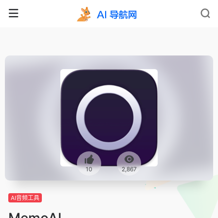
10
2,867
AI音频工具
MemoAI