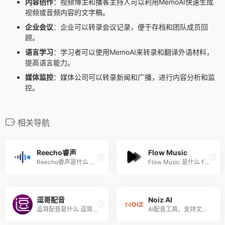
内容创作
：视频博主和播客主持人可以利用MemoAI快速生成
视频或音频内容的文字稿。
企业会议
：企业可以转录会议记录，便于存档和团队成员回
顾。
语言学习
：学习者可以使用MemoAI来转录和翻译外语材料，
提高语言能力。
媒体监控
：媒体公司可以转录新闻和广播，进行内容分析和监
控。
相关导航
Reecho睿声
Flow Music
Reecho睿声是什么 Reecho睿声...
Flow Music 是什么 Flow Musi...
逗哥配音
Noiz AI
逗哥配音是什么 逗哥配音是广...
AI配音工具，支持文本转语音...