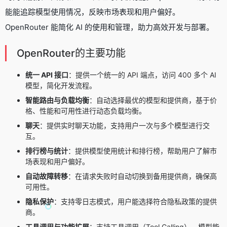
能能追踪模型使用情况，反映市场表现和用户偏好。
OpenRouter 能简化 AI 的使用和管理，助力高效开发与部署。
OpenRouter的主要功能
统一 API 接口
：提供一个统一的 API 端点，访问 400 多个 AI
模型，简化开发流程。
智能路由与负载均衡
：自动选择最优的模型和提供商，基于价
格、性能和可用性进行动态负载均衡。
聊天
：提供实时聊天功能，支持用户一次与多个模型进行交
互。
排行榜与统计
：提供模型使用统计和排行榜，帮助用户了解市
场表现和用户偏好。
自动故障转移
：在请求失败时自动切换到备用提供商，确保高
可用性。
隐私保护
：支持零日志模式，用户能选择符合隐私政策的提供
商。
工具调用与功能扩展
：支持工具调用（Tool Calling），模型能