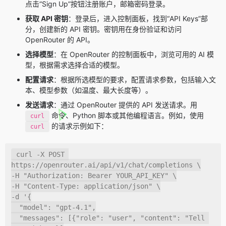
点击“Sign Up”按钮注册账户，邮箱密码登录。
获取 API 密钥
：登录后，进入控制面板，找到“API Keys”部
分，创建新的 API 密钥。密钥用在身份验证和访问
OpenRouter 的 API。
选择模型
：在 OpenRouter 的控制面板中，浏览可用的 AI 模
型，根据需求选择合适的模型。
配置请求
：根据所选模型的要求，配置请求参数，包括输入文
本、模型参数（如温度、最大长度等）。
发送请求
：通过 OpenRouter 提供的 API 发送请求。用
命令、Python 脚本或其他编程语言。例如，使用
curl
的请求示例如下：
curl
curl
-X
 POST 
https://openrouter.ai/api/v1/chat/completions 
\
-H
"Authorization: Bearer YOUR_API_KEY"
\
-H
"Content-Type: application/json"
\
-d
'{

  "model": "gpt-4.1",

  "messages": [{"role": "user", "content": "Tell 