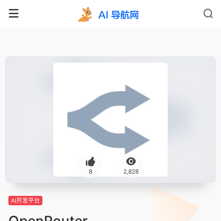
8
2,828
AI开发平台
OpenRouter