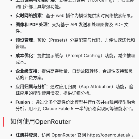
调用外部工具增强功能。
实时网络搜索
：基于 web 插件为模型提供实时网络搜索结果。
图像和 PDF 处理
：支持基于 API 发送和处理图像及 PDF 文
件。
预设管理
：预设（Presets）分离配置与代码，方便快速迭代和
管理。
成本优化
：提供提示缓存（Prompt Caching）功能，减少推理
成本。
企业级支持
：提供高吞吐量、自动故障转移、合规性支持和灵
活的计费方案。
应用归属与分析
：通过应用归属（App Attribution）功能，追
踪应用的模型使用情况，提供详细分析。
Fusion
：通过让多个高性价比模型并行作答并由裁判模型融合
分析，用不到
Claude Fable 5
一半的价格实现同等智能水平。
如何使用OpenRouter
注册并登录
：访问 OpenRouter 官网 https://openrouter.ai/ ，