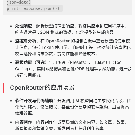
json
=
data
)
print
(
response
.
json
(
)
)
处理响应
：解析模型的输出响应，将结果应用到应用程序中。
响应通常是 JSON 格式的数据，包含模型的生成内容。
监控与分析
：在 OpenRouter 的控制面板中查看模型的使用统
计信息，包括 Token 使用量、响应时间等。根据统计信息优化
模型选择和请求参数，提高性能和降低成本。
高级功能（可选）
：用预设（Presets）、工具调用（Tool
Calling）、实时网络搜索和图像/PDF 处理等高级功能，进一步
增强应用能力。
OpenRouter的应用场景
软件开发与代码辅助
：开发调用 AI 模型自动生成代码片段、优
化代码结构、修复错误，甚至设计复杂的软件架构，显著提高
编程效率。
内容创作
：内容创作生成高质量的文本内容，如文章、故事、
新闻报道和营销文案，激发创意并提升创作效率。