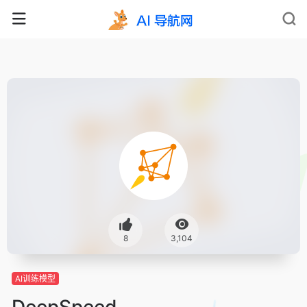
8
3,104
AI训练模型
DeepSpeed