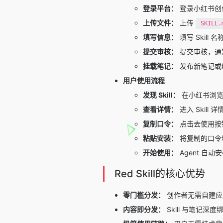
登录平台：
登录
小红书创
上传文件：
上传
SKILL.
填写信息：
填写 Skil
提交审核：
提交审核，通
挂载笔记：
发布新笔记或编辑
用户使用流程
发现 Skill：
在小红书浏览带有
查看详情：
进入 Skil
复制口令：
点击去使用按
粘贴安装：
将复制的口令粘贴到
开始使用：
Agent 自动安
Red Skill的核心优势
零门槛分发：
创作者无需自建应用
内容即分发：
Skill 与笔记深