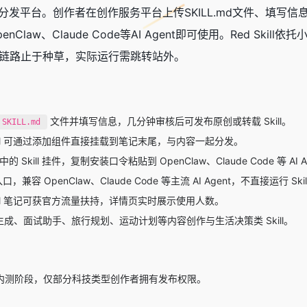
I Skill 分发平台。创作者在创作服务平台上传SKILL.md文件、
penClaw
、
Claude Code
等AI Agent即可使用。Red Ski
使用链路止于种草，实际运行需跳转站外。
文件并填写信息，几分钟审核后可发布原创或转载 Skill。
SKILL.md
ill 可通过添加组件直接挂载到笔记末尾，与内容一起分发。
Skill 挂件，复制安装口令粘贴到 OpenClaw、Claude Code 等 AI 
兼容 OpenClaw、Claude Code 等主流 AI Agent，不直接运行 Skil
ill 笔记可获官方流量扶持，详情页实时展示使用人数。
 生成、面试助手、旅行规划、运动计划等内容创作与生活决策类 Skill。
l 处于内测阶段，仅部分科技类型创作者拥有发布权限。