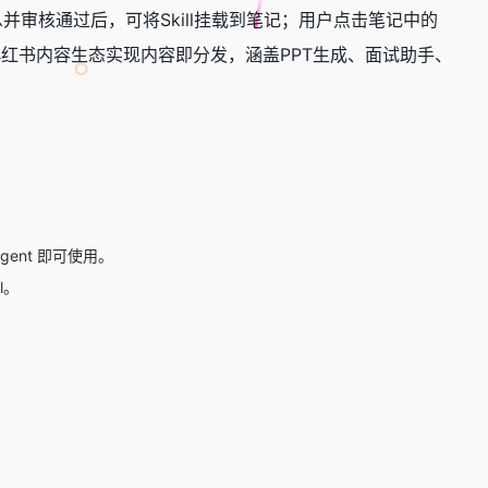
填写信息并审核通过后，可将Skill挂载到笔记；用户点击笔记中的
ll依托小红书内容生态实现内容即分发，涵盖PPT生成、面试助手、
Agent 即可使用。
l。