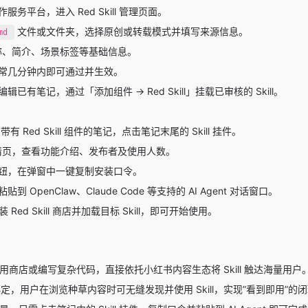
作服务平台
，进入 Red Skill 管理页面。
文件或文件夹，选择原创或转载模式并填写来源信息。
md
l 名称、简介、场景标签等基础信息。
常几分钟内即可通过并生效。
已有笔记，通过「添加组件 → Red Skill」挂载已审核的 Skill。
 Red Skill 组件的笔记，点击笔记末尾的 Skill 挂件。
l 详情页，查看功能介绍、发布者及使用人数。
钮，在弹窗中一键复制安装口令。
 OpenClaw、Claude Code 等支持的 AI Agent 对话窗口。
装 Red Skill 商店并加载目标 Skill，即可开始使用。
商店或编写复杂代码，直接依托小红书内容生态将 Skill 触达海量用户
度绑定，用户在浏览种草内容时可无缝发现并使用 Skill，实现”看到即用”的