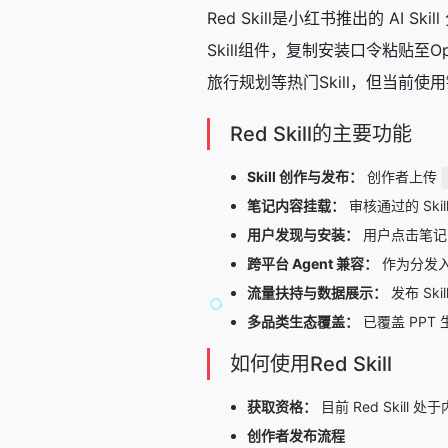
Red Skill是小红书推出的 A
Skill组件，复制安装口令粘贴至
O
旅行规划等热门Skill，但当前
Red Skill的主要功能
Skill 创作与发布：
创作者上传
笔记内容挂载：
审核通过的 Sk
用户发现与安装：
用户点击笔记中的 
跨平台 Agent 兼容：
作为分发入口，
流量扶持与数据展示：
发布 Sk
多品类生态覆盖：
已覆盖 PPT
如何使用Red Skill
获取资格：
目前 Red Skil
创作者发布流程