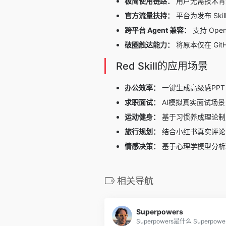
极简使用链路：
用户无需技术背景，
官方流量扶持：
平台为发布 Sk
跨平台 Agent 兼容：
支持 Ope
破圈触达能力：
将原本仅在 Gi
Red Skill的应用场景
办公效率：
一键生成高级感PP
求职面试：
AI模拟真实面试场
运动健身：
基于习惯养成理论制
旅行规划：
结合小红书真实评论
情感决策：
基于心理学模型分析
相关导航
Superpowers
Superpowers是什么 Superpowe.