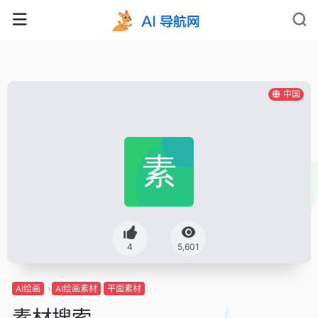
中国
4
5,601
AI绘画
AI绘画素材
平面素材
素材搜索