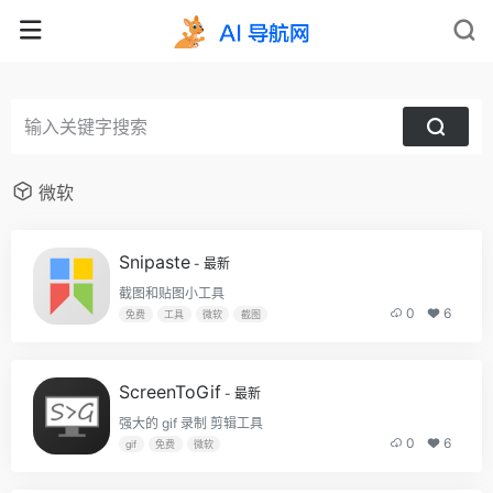
微软
Snipaste
- 最新
截图和贴图小工具
0
6
免费
工具
微软
截图
ScreenToGif
- 最新
强大的 gif 录制 剪辑工具
0
6
gif
免费
微软