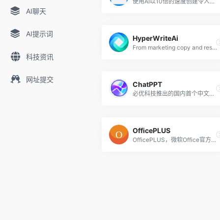
使用AI以10倍的速度创建令人惊叹的演示文稿
AI聊天
AI提示词
HyperWriteAi
From marketing copy and research to improving your writing and communication, HyperWrite ensures the highest quality while helping you get more done.
科技资讯
网址提交
ChatPPT
必优科技推出的国内首个中文AI生成PPT的办公产品
OfficePLUS
OfficePLUS，微软Office官方在线模板网站！