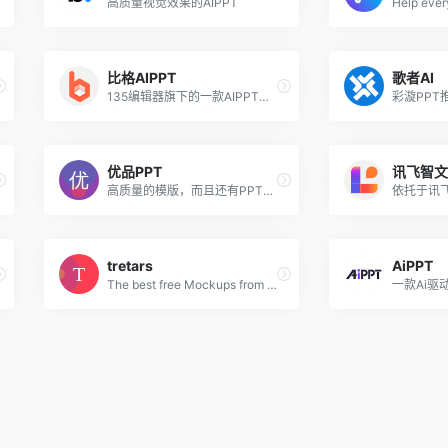
高质量视觉效果的AIPPT
比格AIPPT
歌者AI
135编辑器旗下的一款AIPPT制作工具
彩漩PPT
优品PPT
讯飞智文
高质量的模版，而且还有PPT图表，PPT背景图等资源
tretars
AiPPT
The best free Mockups from the Web
一款Ai驱