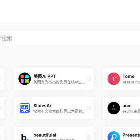
美图AI PPT
Tome
美图秀秀推出的免费在线AI生成PPT设计工具
AI built f
SlidesAi
auxi
搜索引文搜索图标导出为视频改写句子
beautifulai
Presenta