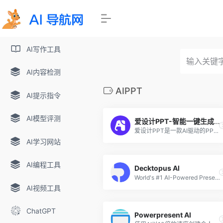
AI写作工具
AI内容检测
AIPPT
AI提示指令
AI模型评测
爱设计PPT-智能一键生成PPT
爱设计PPT是一款AI驱动的PPT在线生成器。无需复杂操作，用户只需输入主题，AI即可一键生成高质量PPT。支持在线自定义编辑和文档导入生成，配置超10w+素材，设计ppt更高效。
AI学习网站
AI编程工具
Decktopus Al
World's #1 AI-Powered Presentation Generator
AI视频工具
ChatGPT
Powerpresent Al