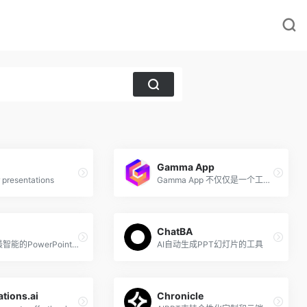
Gamma App
or presentations
Gamma App 不仅仅是一个工具，它是一个创新的平台，让你的创意和想法以全新的方式呈现
ChatBA
有史以来最智能的PowerPoint插件
AI自动生成PPT幻灯片的工具
tions.ai
Chronicle